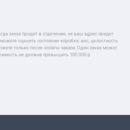
огда заказ придет в отделение, на ваш адрес придет
можете оценить состояние коробки: вес, целостность.
жете только после оплаты заказа. Один заказ может
тоимость не должна превышать 100 000 р.