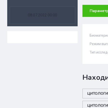
Парамет
08.07.2022 00:00
Биоматери
Режим вып
Тип иссле
Находи
ЦИТОЛОГИ
ЦИТОЛОГИ