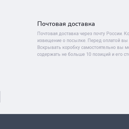
Почтовая доставка
Почтовая доставка через почту России. К
извещение о посылке. Перед оплатой вы 
Вскрывать коробку самостоятельно вы мо
содержать не больше 10 позиций и его с