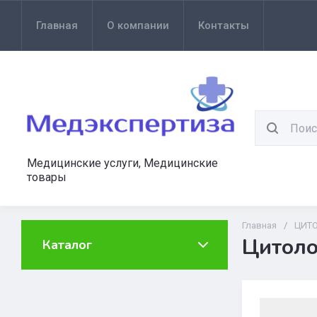
Главная
О компании
Контакты
Медицинские услуги, Медицинские
товары
Главная
/
ЦИТ
Цитоло
Каталог