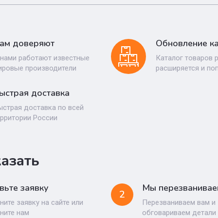
ам доверяют
Обновление ка
 нами работают известные
Каталог товаров 
ировые производители
расширяется и по
ыстрая доставка
ыстрая доставка по всей
ерритории России
казать
вьте заявку
Мы перезванивае
2
ните заявку на сайте или
Перезваниваем вам и
ните нам
обговариваем детали