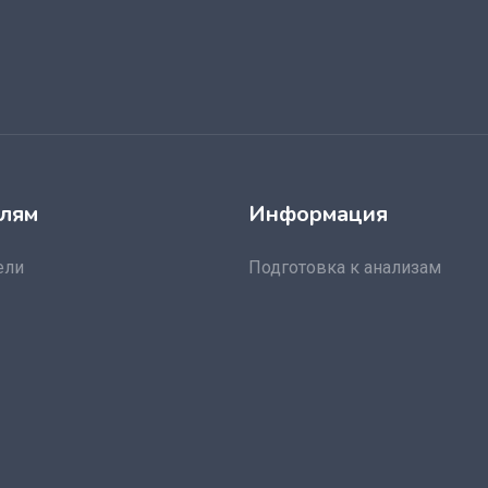
лям
Информация
ели
Подготовка к анализам