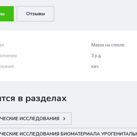
ры
Отзывы
ал
Мазок на стекле
олнения
3 р.д.
дования
кач.
тся в разделах
ЧЕСКИЕ ИССЛЕДОВАНИЯ
ЧЕСКИЕ ИССЛЕДОВАНИЯ БИОМАТЕРИАЛА УРОГЕНИТАЛЬН