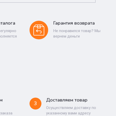
талога
Гарантия возврата
регулярно
Не понравился товар? Мы
полняется
вернем деньги
м
Доставляем товар
3
Осуществляем доставку по
 заказа
указанному вами адресу