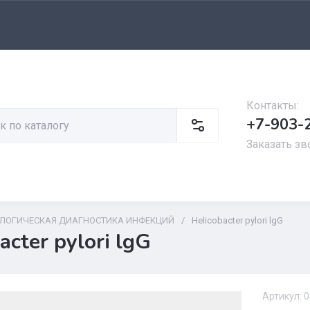
Контакты:
+7-903-
Заказать зв
ОЛОГИЧЕСКАЯ ДИАГНОСТИКА ИНФЕКЦИЙ
/
Helicobacter pylori lgG
acter pylori lgG
Артикул:
0