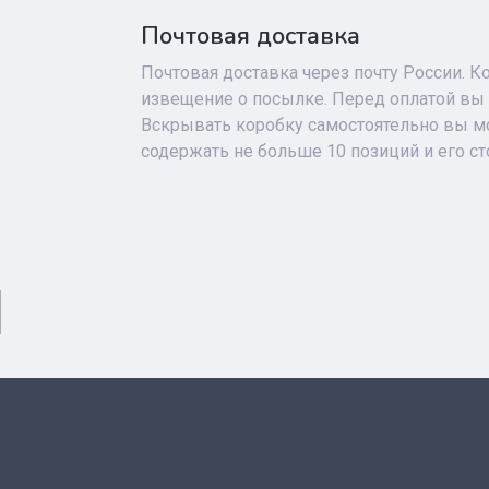
Почтовая доставка
Почтовая доставка через почту России. К
извещение о посылке. Перед оплатой вы 
Вскрывать коробку самостоятельно вы мо
содержать не больше 10 позиций и его с