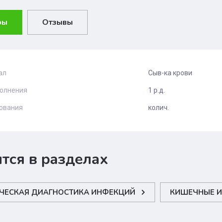
ры
Отзывы
ал
Сыв-ка крови
олнения
1 р.д.
дования
колич.
тся в разделах
ЧЕСКАЯ ДИАГНОСТИКА ИНФЕКЦИЙ
КИШЕЧНЫЕ 