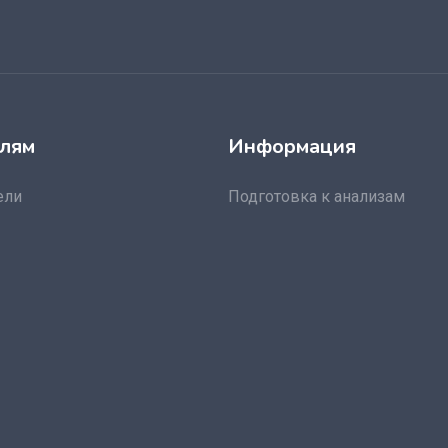
лям
Информация
ели
Подготовка к анализам