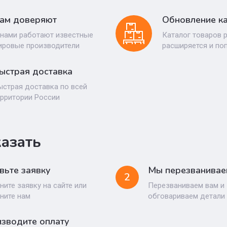
ам доверяют
Обновление ка
 нами работают известные
Каталог товаров 
ировые производители
расширяется и по
ыстрая доставка
ыстрая доставка по всей
ерритории России
казать
вьте заявку
Мы перезванивае
2
ните заявку на сайте или
Перезваниваем вам и
ните нам
обговариваем детали
зводите оплату