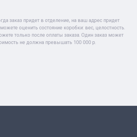
огда заказ придет в отделение, на ваш адрес придет
можете оценить состояние коробки: вес, целостность.
жете только после оплаты заказа. Один заказ может
тоимость не должна превышать 100 000 р.