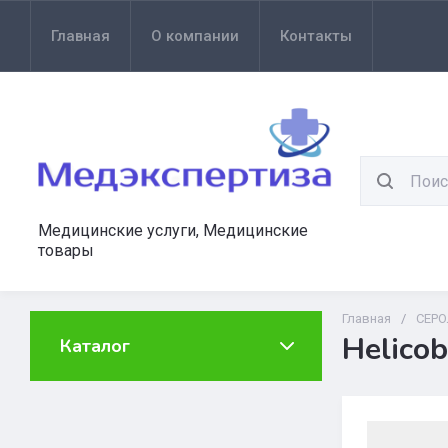
Главная
О компании
Контакты
Медицинские услуги, Медицинские
товары
Главная
/
СЕР
Helicob
Каталог