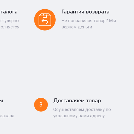
талога
Гарантия возврата
регулярно
Не понравился товар? Мы
полняется
вернем деньги
м
Доставляем товар
3
Осуществляем доставку по
 заказа
указанному вами адресу