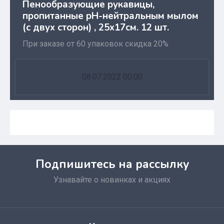
Пенообразующие рукавицы,
пропитанные pH-нейтральным мылом
(с двух сторон) , 25х17см. 12 шт.
При заказе от 60 упаковок скидка 20%
08.07.2022 00:00
Подпишитесь на рассылку
Узнавайте о новинках и акциях