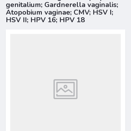
genitalium; Gardnerella vaginalis;
Atopobium vaginae; CMV; HSV I;
HSV II; HPV 16; HPV 18