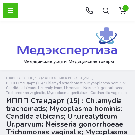
0
Медицинские услуги, Медицинские товары
Главная
/
ПЦР - ДИАГНОСТИКА ИНФЕКЦИЙ
/
ИППП Стандарт (15) : Chlamydia trachomatis; Mycoplasma hominis;
Candida albicans; Ur.urealyticum; Ur.parvum; Neisseria gonorrhoeae;
Trichomonas vaginalis; Mycoplasma genitalium; Gardnerella vaginalis;
ИППП Стандарт (15) : Chlamydia
trachomatis; Mycoplasma hominis;
Candida albicans; Ur.urealyticum;
Ur.parvum; Neisseria gonorrhoeae;
Trichomonas vaginalis; Mycoplasma