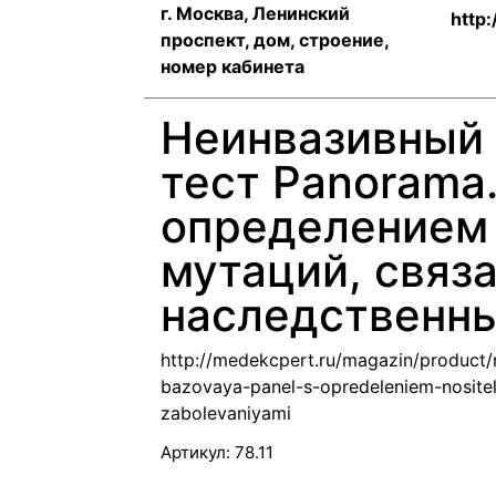
г. Москва, Ленинский
http
проспект, дом, строение,
номер кабинета
Неинвазивный
тест Panorama.
определением
мутаций, связ
наследственн
http://medekcpert.ru/magazin/product/
bazovaya-panel-s-opredeleniem-nosite
zabolevaniyami
Артикул:
78.11