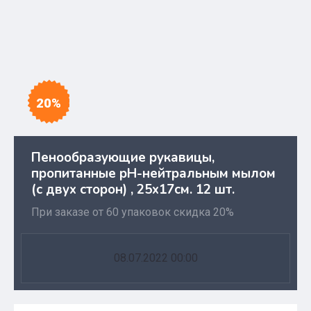
20%
Пенообразующие рукавицы,
пропитанные pH-нейтральным мылом
(с двух сторон) , 25х17см. 12 шт.
При заказе от 60 упаковок скидка 20%
08.07.2022 00:00