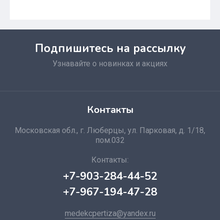
Подпишитесь на рассылку
Узнавайте о новинках и акциях
Контакты
Московская обл., г. Люберцы, ул. Парковая, д. 1/18,
пом.032
Контакты:
+7-903-284-44-52
+7-967-194-47-28
medekcpertiza@yandex.ru