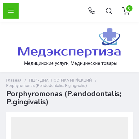
0
Медицинские услуги, Медицинские товары
Главная
/
ПЦР - ДИАГНОСТИКА ИНФЕКЦИЙ
/
Porphyromonas (P.endodontalis; Р.gingivalis)
Porphyromonas (P.endodontalis;
Р.gingivalis)